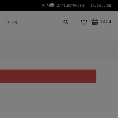
PLN
ZAREJESTRUJ SIĘ
ZALOGUJ SIĘ
0,00 zł