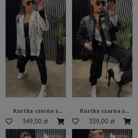
Kurtka czarna z
Kurtka czarna z
kapturem #44
przetarciami #40
349,00 zł
339,00 zł