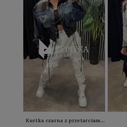
Kurtka czarna z przetarciami
#40