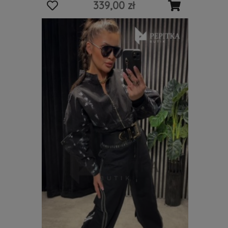
339,00 zł