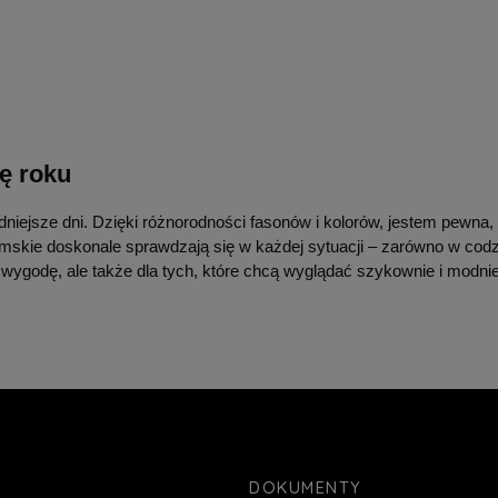
ę roku
iejsze dni. Dzięki różnorodności fasonów i kolorów, jestem pewna, 
amskie doskonale sprawdzają się w każdej sytuacji – zarówno w codzi
wygodę, ale także dla tych, które chcą wyglądać szykownie i modnie
DOKUMENTY