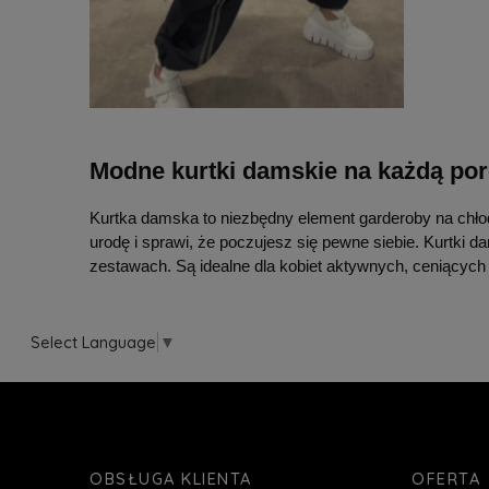
Modne kurtki damskie na każdą por
Kurtka damska to niezbędny element garderoby na chłodn
urodę i sprawi, że poczujesz się pewne siebie. Kurtki d
zestawach. Są idealne dla kobiet aktywnych, ceniących 
Select Language
▼
OBSŁUGA KLIENTA
OFERTA