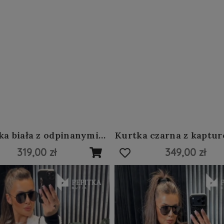
ka biała z odpinanymi
Kurtka czarna z kaptu
rękawami #45
319,00 zł
349,00 zł