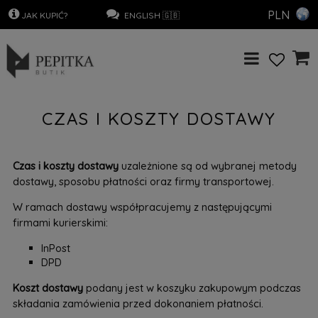
PLN
.
JAK KUPIĆ?
…………………
..
ENGLISH 🇬🇧
CZAS I KOSZTY DOSTAWY
Czas i koszty dostawy
uzależnione są od wybranej metody
dostawy, sposobu płatności oraz firmy transportowej.
W ramach dostawy współpracujemy z następującymi
firmami kurierskimi:
InPost
DPD
Koszt dostawy
podany jest w koszyku zakupowym podczas
składania zamówienia przed dokonaniem płatności.