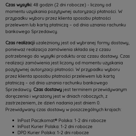
Czas wysyłki:
48 godzin (2 dni robocze) - liczony od
momentu uzyskania pozytywnej autoryzacji płatności. W
przypadku wyboru przez klienta sposobu płatności
przelewem lub kartą płatniczą – od dnia uznania rachunku
bankowego Sprzedawcy.
Czas realizacji
uzależniony jest od wybranej formy dostawy,
ponieważ realizacja zamówienia składa się z czasu
potrzebnego do wysyłki produktu oraz czasu dostawy. Czas
realizacji zamówienia jest liczony od momentu uzyskania
pozytywnej autoryzacji płatności. W przypadku wyboru
przez klienta sposobu płatności przelewem lub kartą
płatniczą – od dnia uznania rachunku bankowego
Sprzedawcy.
Czas dostawy
jest terminem przewidywanym
doręczenia i wyrażony jest w dniach roboczych, z
zastrzeżeniem, że dzień nadania jest dniem 0.
Przewidywany czas dostawy w poszczególnych krajach:
InPost Paczkomat® Polska: 1-2 dni robocze
InPost Kurier Polska: 1-2 dni robocze
DPD Kurier Polska: 1-2 dni robocze