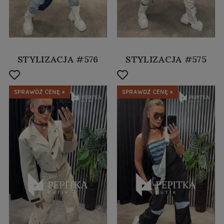
STYLIZACJA #576
STYLIZACJA #575
SPRAWDŹ CENĘ »
SPRAWDŹ CENĘ »