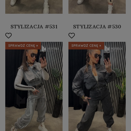
STYLIZACJA #531
STYLIZACJA #530
SPRAWDŹ CENĘ »
SPRAWDŹ CENĘ »