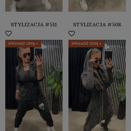
STYLIZACJA #511
STYLIZACJA #508
SPRAWDŹ CENĘ »
SPRAWDŹ CENĘ »