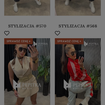
STYLIZACJA #570
STYLIZACJA #568
SPRAWDŹ CENĘ »
SPRAWDŹ CENĘ »