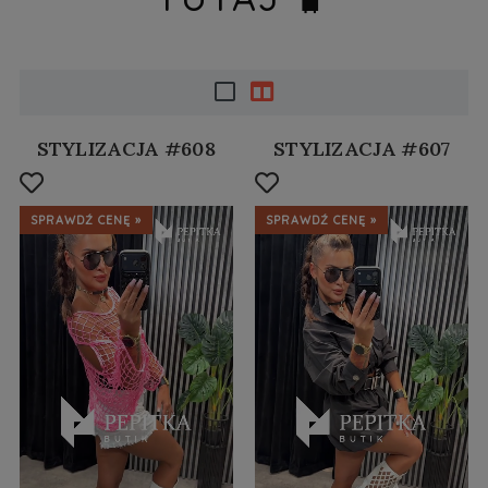
STYLIZACJA #608
STYLIZACJA #607
SPRAWDŹ CENĘ »
SPRAWDŹ CENĘ »