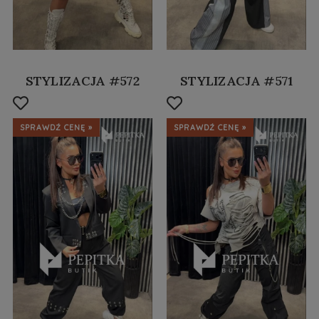
STYLIZACJA #572
STYLIZACJA #571
SPRAWDŹ CENĘ »
SPRAWDŹ CENĘ »