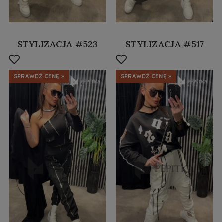
STYLIZACJA #523
STYLIZACJA #517
SPRAWDŹ CENĘ »
SPRAWDŹ CENĘ »