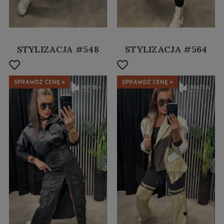
STYLIZACJA #548
STYLIZACJA #564
SPRAWDŹ CENĘ »
SPRAWDŹ CENĘ »