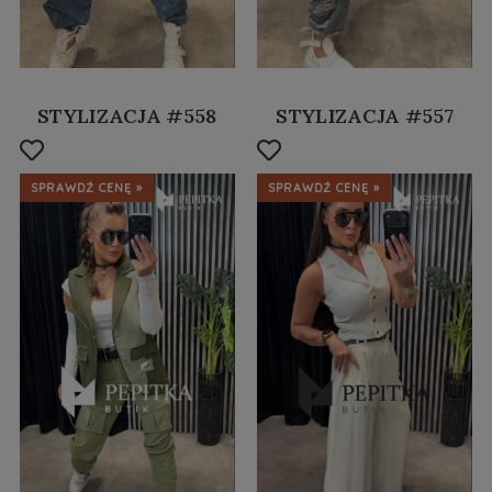
STYLIZACJA #558
STYLIZACJA #557
SPRAWDŹ CENĘ »
SPRAWDŹ CENĘ »