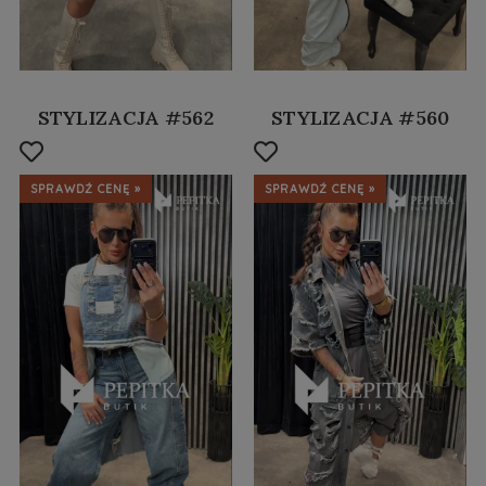
STYLIZACJA #562
STYLIZACJA #560
SPRAWDŹ CENĘ »
SPRAWDŹ CENĘ »