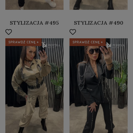
STYLIZACJA #495
STYLIZACJA #490
SPRAWDŹ CENĘ »
SPRAWDŹ CENĘ »