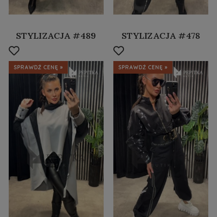
STYLIZACJA #489
STYLIZACJA #478
SPRAWDŹ CENĘ »
SPRAWDŹ CENĘ »