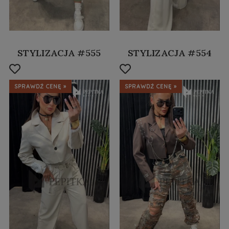
STYLIZACJA #555
STYLIZACJA #554
SPRAWDŹ CENĘ »
SPRAWDŹ CENĘ »