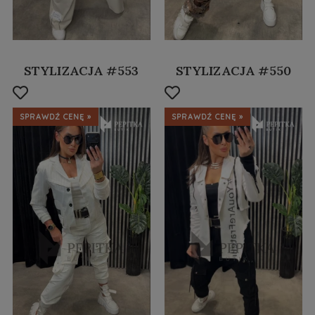
STYLIZACJA #553
STYLIZACJA #550
SPRAWDŹ CENĘ »
SPRAWDŹ CENĘ »