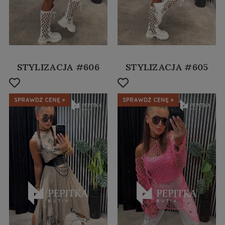
STYLIZACJA #606
STYLIZACJA #605
SPRAWDŹ CENĘ »
SPRAWDŹ CENĘ »