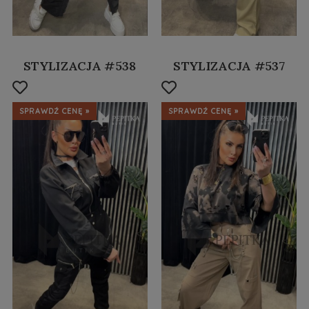
STYLIZACJA #538
STYLIZACJA #537
SPRAWDŹ CENĘ »
SPRAWDŹ CENĘ »