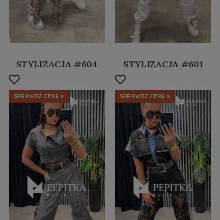
STYLIZACJA #604
STYLIZACJA #601
SPRAWDŹ CENĘ »
SPRAWDŹ CENĘ »