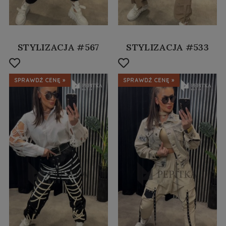
STYLIZACJA #567
STYLIZACJA #533
SPRAWDŹ CENĘ »
SPRAWDŹ CENĘ »