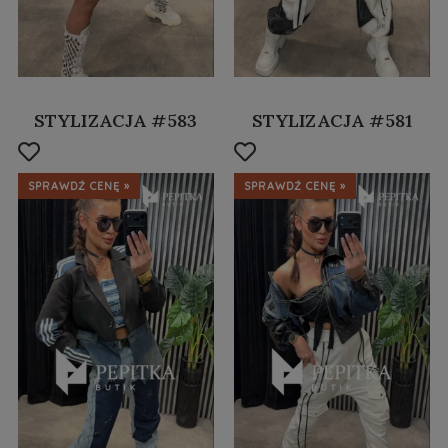
STYLIZACJA #583
STYLIZACJA #581
SPRAWDŹ CENĘ »
SPRAWDŹ CENĘ »