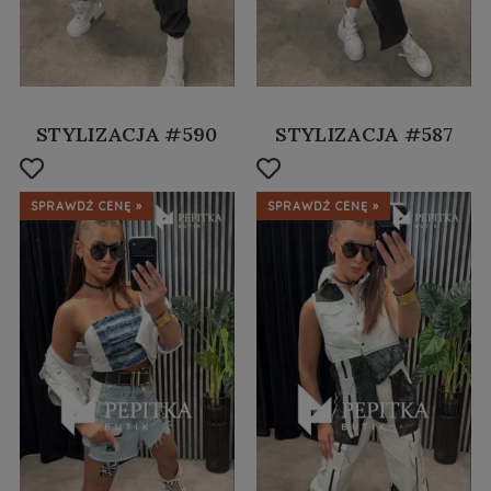
STYLIZACJA #590
STYLIZACJA #587
SPRAWDŹ CENĘ »
SPRAWDŹ CENĘ »