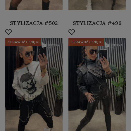
STYLIZACJA #502
STYLIZACJA #496
SPRAWDŹ CENĘ »
SPRAWDŹ CENĘ »