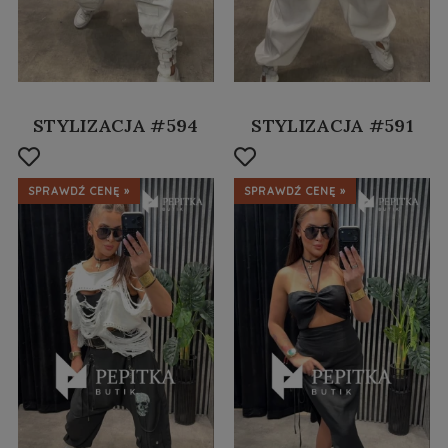
STYLIZACJA #594
STYLIZACJA #591
SPRAWDŹ CENĘ »
SPRAWDŹ CENĘ »