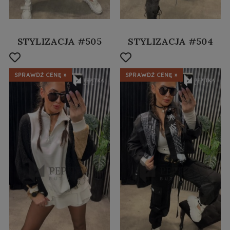
STYLIZACJA #505
STYLIZACJA #504
SPRAWDŹ CENĘ »
SPRAWDŹ CENĘ »