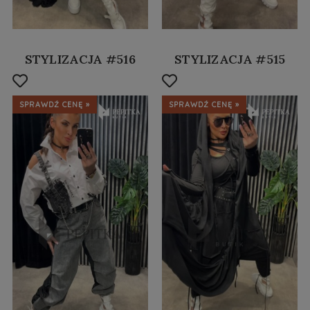
STYLIZACJA #516
STYLIZACJA #515
SPRAWDŹ CENĘ »
SPRAWDŹ CENĘ »