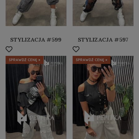
STYLIZACJA #599
STYLIZACJA #597
SPRAWDŹ CENĘ »
SPRAWDŹ CENĘ »