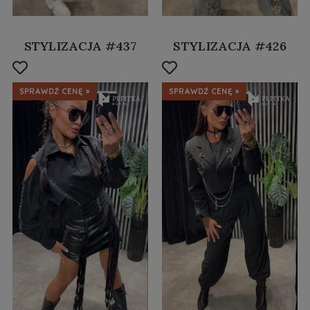
STYLIZACJA #437
STYLIZACJA #426
SPRAWDŹ CENĘ »
SPRAWDŹ CENĘ »