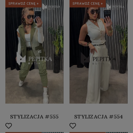
SPRAWDŹ CENĘ »
SPRAWDŹ CENĘ »
STYLIZACJA #555
STYLIZACJA #554