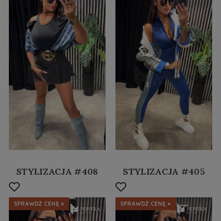
STYLIZACJA #408
STYLIZACJA #405
SPRAWDŹ CENĘ »
SPRAWDŹ CENĘ »