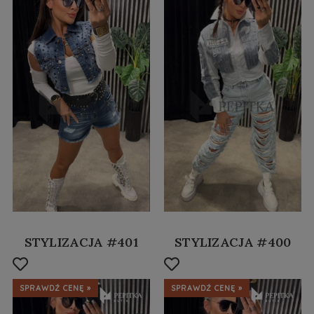
STYLIZACJA #401
STYLIZACJA #400
SPRAWDŹ CENĘ »
SPRAWDŹ CENĘ »