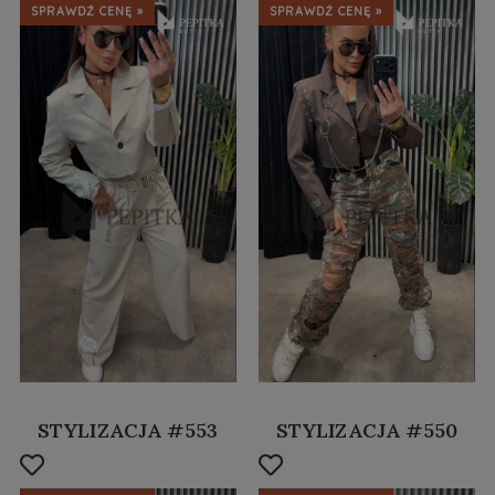
SPRAWDŹ CENĘ »
SPRAWDŹ CENĘ »
STYLIZACJA #553
STYLIZACJA #550