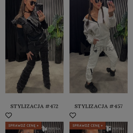
STYLIZACJA #472
STYLIZACJA #457
SPRAWDŹ CENĘ »
SPRAWDŹ CENĘ »