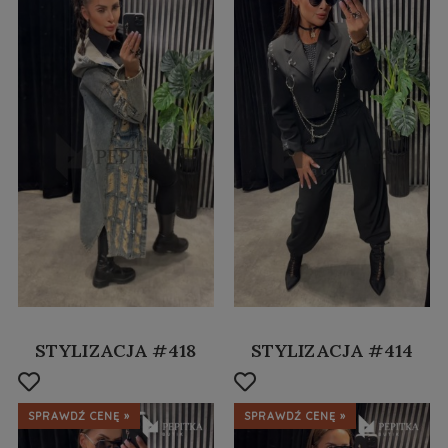
STYLIZACJA #418
STYLIZACJA #414
SPRAWDŹ CENĘ »
SPRAWDŹ CENĘ »