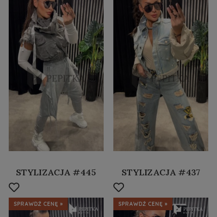
STYLIZACJA #445
STYLIZACJA #437
SPRAWDŹ CENĘ »
SPRAWDŹ CENĘ »