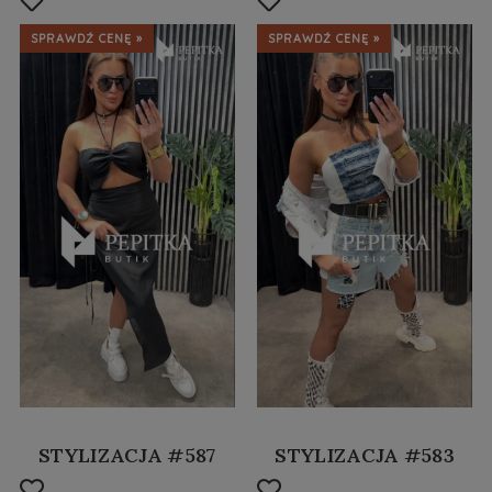
SPRAWDŹ CENĘ »
SPRAWDŹ CENĘ »
STYLIZACJA #587
STYLIZACJA #583