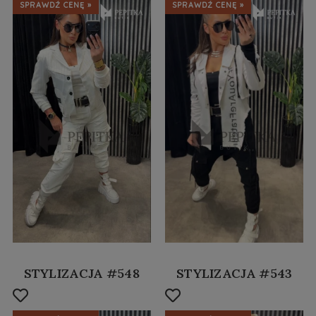
SPRAWDŹ CENĘ »
SPRAWDŹ CENĘ »
STYLIZACJA #548
STYLIZACJA #543