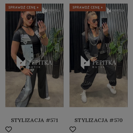
SPRAWDŹ CENĘ »
SPRAWDŹ CENĘ »
STYLIZACJA #571
STYLIZACJA #570