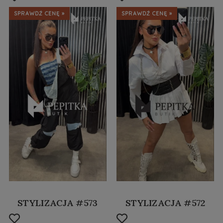
SPRAWDŹ CENĘ »
SPRAWDŹ CENĘ »
STYLIZACJA #573
STYLIZACJA #572