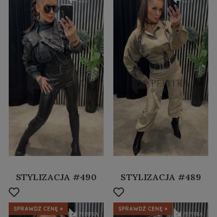
STYLIZACJA #490
STYLIZACJA #489
SPRAWDŹ CENĘ »
SPRAWDŹ CENĘ »