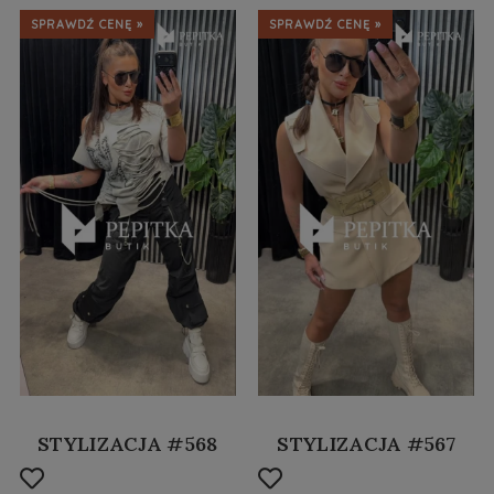
SPRAWDŹ CENĘ »
SPRAWDŹ CENĘ »
STYLIZACJA #568
STYLIZACJA #567