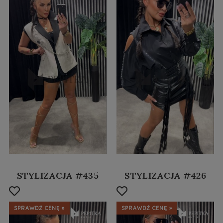
STYLIZACJA #435
STYLIZACJA #426
SPRAWDŹ CENĘ »
SPRAWDŹ CENĘ »