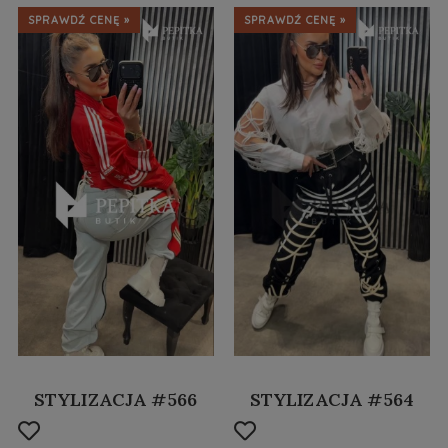
SPRAWDŹ CENĘ »
SPRAWDŹ CENĘ »
STYLIZACJA #566
STYLIZACJA #564