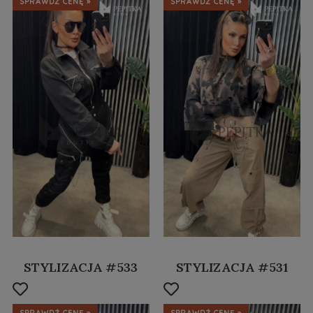
SPRAWDŹ CENĘ »
SPRAWDŹ CENĘ »
STYLIZACJA #533
STYLIZACJA #531
SPRAWDŹ CENĘ »
SPRAWDŹ CENĘ »