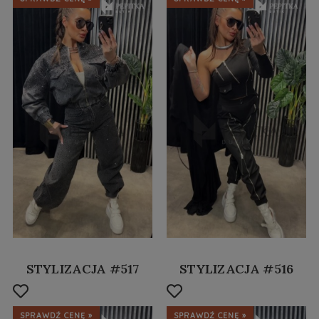
STYLIZACJA #517
STYLIZACJA #516
SPRAWDŹ CENĘ »
SPRAWDŹ CENĘ »