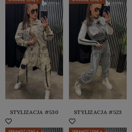
STYLIZACJA #530
STYLIZACJA #523
SPRAWDŹ CENĘ »
SPRAWDŹ CENĘ »