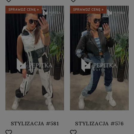
SPRAWDŹ CENĘ »
SPRAWDŹ CENĘ »
STYLIZACJA #581
STYLIZACJA #576