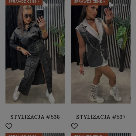
SPRAWDŹ CENĘ »
SPRAWDŹ CENĘ »
STYLIZACJA #538
STYLIZACJA #537