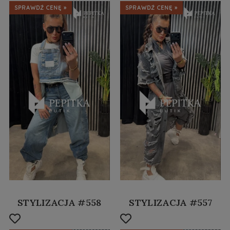
SPRAWDŹ CENĘ »
SPRAWDŹ CENĘ »
STYLIZACJA #558
STYLIZACJA #557