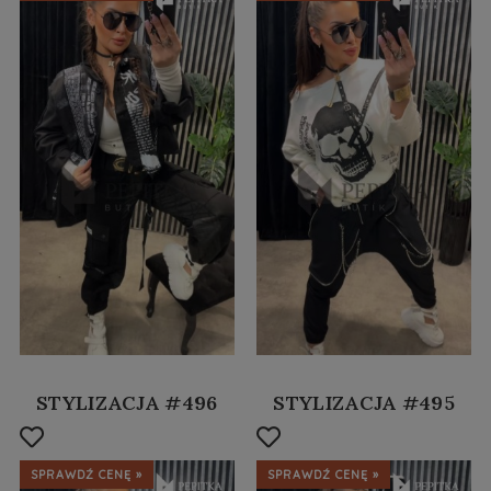
STYLIZACJA #496
STYLIZACJA #495
SPRAWDŹ CENĘ »
SPRAWDŹ CENĘ »