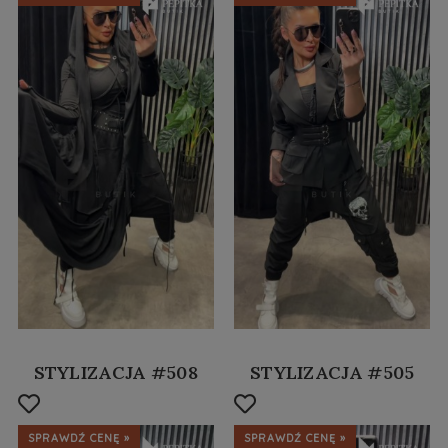
STYLIZACJA #508
STYLIZACJA #505
SPRAWDŹ CENĘ »
SPRAWDŹ CENĘ »