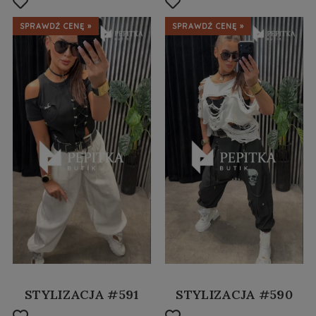
SPRAWDŹ CENĘ »
SPRAWDŹ CENĘ »
STYLIZACJA #591
STYLIZACJA #590