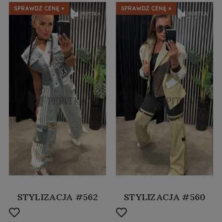
SPRAWDŹ CENĘ »
SPRAWDŹ CENĘ »
STYLIZACJA #562
STYLIZACJA #560