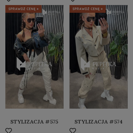
SPRAWDŹ CENĘ »
SPRAWDŹ CENĘ »
STYLIZACJA #575
STYLIZACJA #574