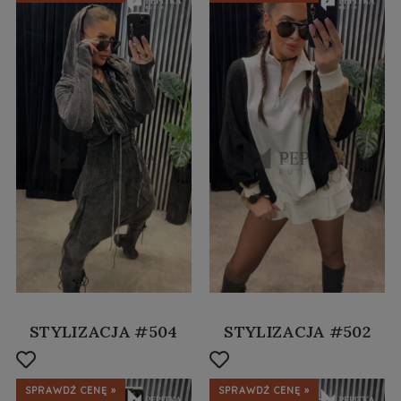
STYLIZACJA #504
STYLIZACJA #502
SPRAWDŹ CENĘ »
SPRAWDŹ CENĘ »