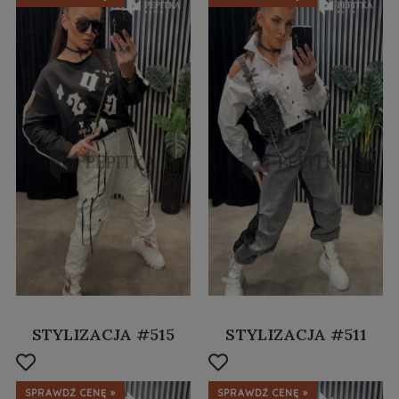
STYLIZACJA #515
STYLIZACJA #511
SPRAWDŹ CENĘ »
SPRAWDŹ CENĘ »