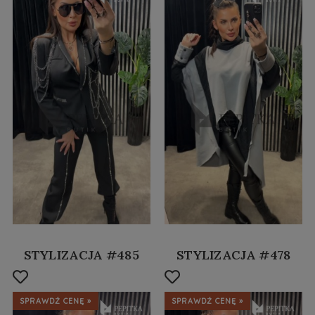
STYLIZACJA #485
STYLIZACJA #478
SPRAWDŹ CENĘ »
SPRAWDŹ CENĘ »